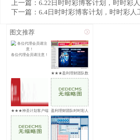
上一篇：
6.22日时时彩博客计划，时时彩
下一篇：
6.4日时时彩博客计划，时时彩人
图文推荐
各位代理会员请注意！
★★★盈利理财团队数
★★★神圣计划客户端
盈利理财团队时时彩人