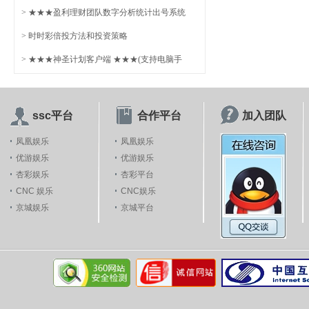
> ★★★盈利理财团队数字分析统计出号系统
> 时时彩倍投方法和投资策略
> ★★★神圣计划客户端 ★★★(支持电脑手
ssc平台
合作平台
加入团队
凤凰娱乐
凤凰娱乐
优游娱乐
优游娱乐
杏彩娱乐
杏彩平台
CNC 娱乐
CNC娱乐
京城娱乐
京城平台